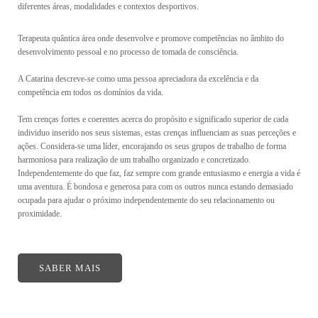
diferentes áreas, modalidades e contextos desportivos.
Terapeuta quântica área onde desenvolve e promove competências no âmbito do
desenvolvimento pessoal e no processo de tomada de consciência.
A Catarina descreve-se como uma pessoa apreciadora da excelência e da
competência em todos os domínios da vida.
Tem crenças fortes e coerentes acerca do propósito e significado superior de cada
individuo inserido nos seus sistemas, estas crenças influenciam as suas perceções e
ações. Considera-se uma líder, encorajando os seus grupos de trabalho de forma
harmoniosa para realização de um trabalho organizado e concretizado.
Independentemente do que faz, faz sempre com grande entusiasmo e energia a vida é
uma aventura. É bondosa e generosa para com os outros nunca estando demasiado
ocupada para ajudar o próximo independentemente do seu relacionamento ou
proximidade.
SABER MAIS