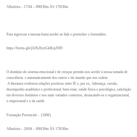
Albufeira – 17/04 – 09H30m ÀS 17H30m
Para ingressar a mesma basta aceder ao link e preencher o formulário.
https://forms.gle/j3rJb2byzGkRcpJM9
O domínio do sistema emocional e de crenças permite-nos aceder à nossa tomada de
consciência e automaticamente dos outros e do mundo que nos rodeia.
A literatura evidencia relações positivas entre IE e, por ex., liderança, coesão,
desempenho académico e profissional, bem-estar, saúde física e psicológica, satisfação
em diversos domínios e nos mais variados contextos, destacando-se o organizacional,
o empresarial e o da saúde.
Formação Presencial – (100€)
Albufeira – 20/04 – 09H30m ÀS 17H30m