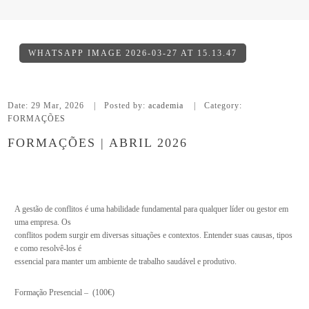
WHATSAPP IMAGE 2026-03-27 AT 15.13.47
Date:
29 Mar, 2026
Posted by:
academia
Category:
FORMAÇÕES
FORMAÇÕES | ABRIL 2026
A gestão de conflitos é uma habilidade fundamental para qualquer líder ou gestor em
uma empresa. Os
conflitos podem surgir em diversas situações e contextos. Entender suas causas, tipos
e como resolvê-los é
essencial para manter um ambiente de trabalho saudável e produtivo.
Formação Presencial – (100€)