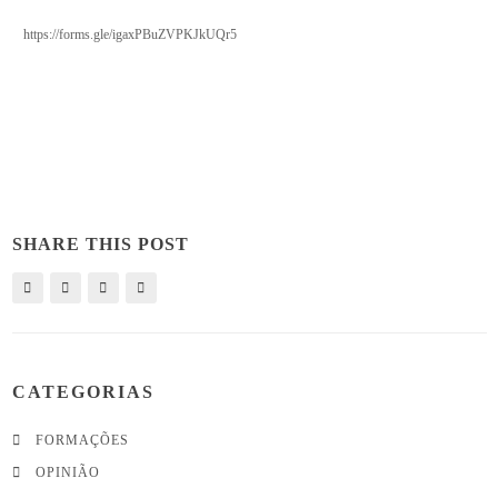
https://forms.gle/igaxPBuZVPKJkUQr5
SHARE THIS POST
CATEGORIAS
FORMAÇÕES
OPINIÃO