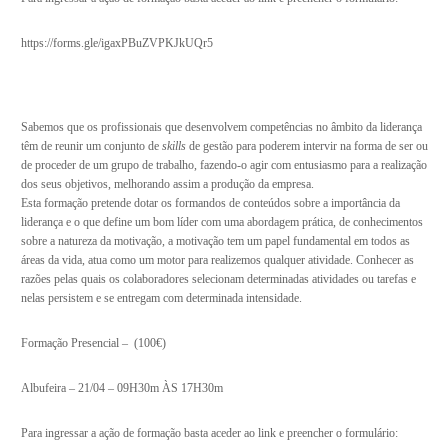
https://forms.gle/igaxPBuZVPKJkUQr5
Sabemos que os profissionais que desenvolvem competências no âmbito da liderança
têm de reunir um conjunto de
skills
de gestão para poderem intervir na forma de ser ou
de proceder de um grupo de trabalho, fazendo-o agir com entusiasmo para a realização
dos seus objetivos, melhorando assim a produção da empresa.
Esta formação pretende dotar os formandos de conteúdos sobre a importância da
liderança e o que define um bom líder com uma abordagem prática, de conhecimentos
sobre a natureza da motivação, a motivação tem um papel fundamental em todos as
áreas da vida, atua como um motor para realizemos qualquer atividade. Conhecer as
razões pelas quais os colaboradores selecionam determinadas atividades ou tarefas e
nelas persistem e se entregam com determinada intensidade.
Formação Presencial – (100€)
Albufeira – 21/04 – 09H30m ÀS 17H30m
Para ingressar a ação de formação basta aceder ao link e preencher o formulário: