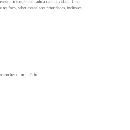
 mensurar o tempo dedicado a cada atividade. Uma
 ter foco, saber estabelecer prioridades, inclusive,
 preencher o formulário: