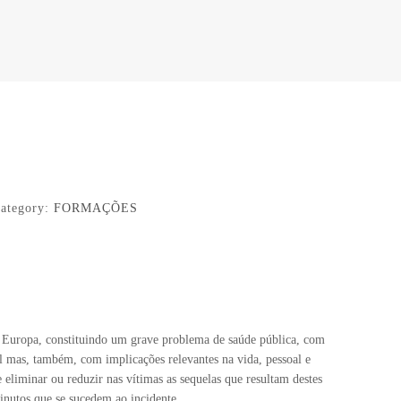
ategory:
FORMAÇÕES
 Europa, constituindo um grave problema de saúde pública, com
l mas, também, com implicações relevantes na vida, pessoal e
 eliminar ou reduzir nas vítimas as sequelas que resultam destes
minutos que se sucedem ao incidente.