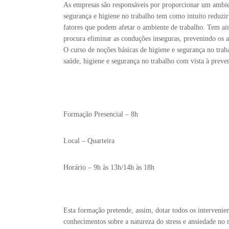
As empresas são responsáveis por proporcionar um ambien
segurança e higiene no trabalho tem como intuito reduzir
fatores que podem afetar o ambiente de trabalho. Tem ain
procura eliminar as conduções inseguras, prevenindo os a
O curso de noções básicas de higiene e segurança no tra
saúde, higiene e segurança no trabalho com vista à preven
Formação Presencial – 8h
Local – Quarteira
Horário – 9h às 13h/14h às 18h
Esta formação pretende, assim, dotar todos os intervenien
conhecimentos sobre a natureza do stress e ansiedade no me