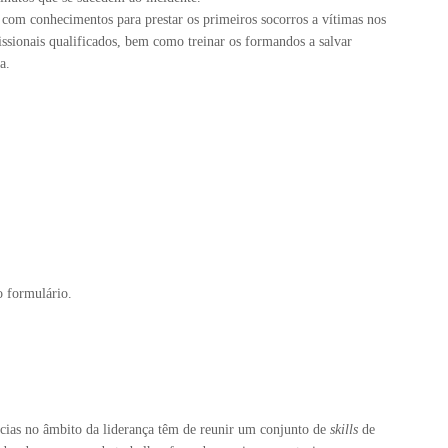
com conhecimentos para prestar os primeiros socorros a vítimas nos
issionais qualificados, bem como treinar os formandos a salvar
a.
o formulário.
ias no âmbito da liderança têm de reunir um conjunto de
skills
de