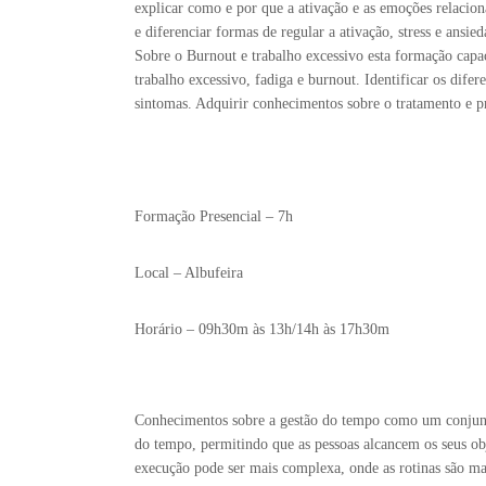
explicar como e por que a ativação e as emoções relaci
e diferenciar formas de regular a ativação, stress e ansied
Sobre o Burnout e trabalho excessivo esta formação capa
trabalho excessivo, fadiga e burnout. Identificar os difer
sintomas. Adquirir conhecimentos sobre o tratamento e 
Formação Presencial – 7h
Local – Albufeira
Horário – 09h30m às 13h/14h às 17h30m
Conhecimentos sobre a gestão do tempo como um conjunto
do tempo, permitindo que as pessoas alcancem os seus obj
execução pode ser mais complexa, onde as rotinas são ma