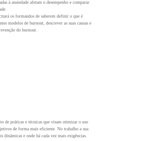
onadas à ansiedade afetam o desempenho e comparar
ade.
citará os formandos de saberem definir o que é
entes modelos de burnout, descrever as suas causas e
prevenção do burnout.
 de práticas e técnicas que visam otimizar o uso
etivos de forma mais eficiente. No trabalho a sua
is dinâmicas e onde há cada vez mais exigências.