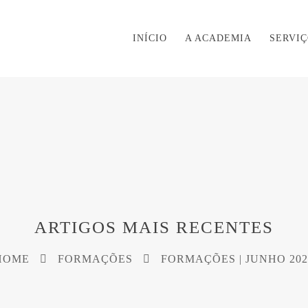
INÍCIO
A ACADEMIA
SERVI
ARTIGOS MAIS RECENTES
HOME
FORMAÇÕES
FORMAÇÕES | JUNHO 202