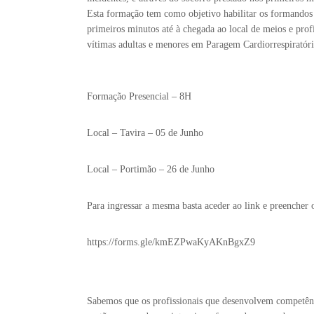
Esta formação tem como objetivo habilitar os formandos 
primeiros minutos até à chegada ao local de meios e prof
vítimas adultas e menores em Paragem Cardiorrespiratóri
Formação Presencial – 8H
Local – Tavira – 05 de Junho
Local – Portimão – 26 de Junho
Para ingressar a mesma basta aceder ao link e preencher 
https://forms.gle/kmEZPwaKyAKnBgxZ9
Sabemos que os profissionais que desenvolvem competênc