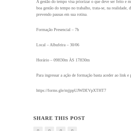
A gestão do tempo visa priorizar o que deve ser feito e
boa gestão do tempo no trabalho, trata-se, na realidade, de
prevendo pausas em sua rotina.
Formação Presencial – 7h
Local – Albufeira – 30/06
Horário – 09H30m ÀS 17H30m
Para ingressar a ação de formação basta aceder ao link e
https://forms.gle/mjjppUJWDEVpXTHT7
SHARE THIS POST