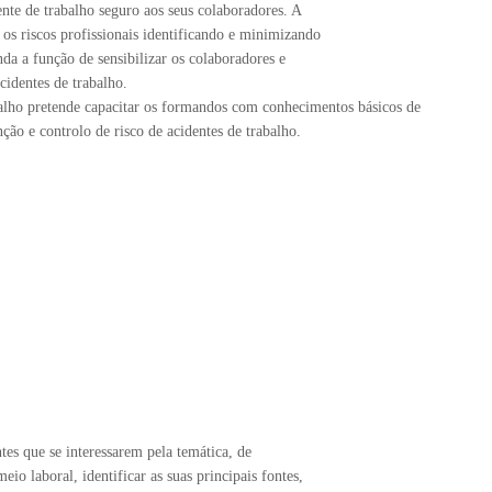
te de trabalho seguro aos seus colaboradores. A
 os riscos profissionais identificando e minimizando
da a função de sensibilizar os colaboradores e
cidentes de trabalho.
balho pretende capacitar os formandos com conhecimentos básicos de
ção e controlo de risco de acidentes de trabalho.
tes que se interessarem pela temática, de
io laboral, identificar as suas principais fontes,